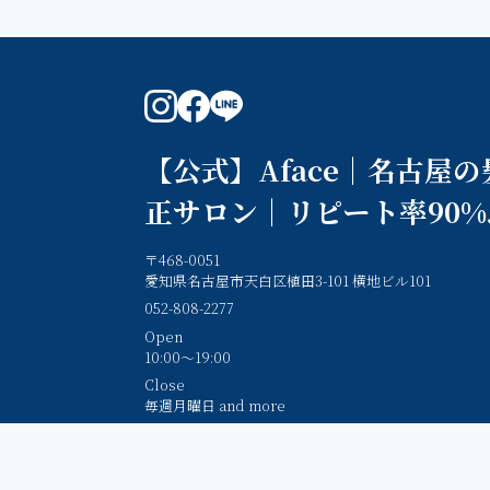
instagram
facebook
line
【公式】Aface｜名古屋
正サロン｜リピート率90
〒468-0051
愛知県名古屋市天白区植田3-101 横地ビル101
052-808-2277
Open
10:00～19:00
Close
毎週月曜日 and more
Hotpepper Beauty