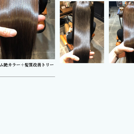
ム艶カラー＋髪質改善トリー