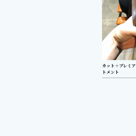
カット＋プレミア
トメント