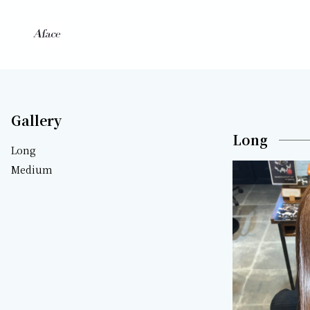
Gallery
Long
Long
Medium