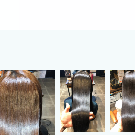
Menu
Staff
Gallery
Blog
News
Recruit