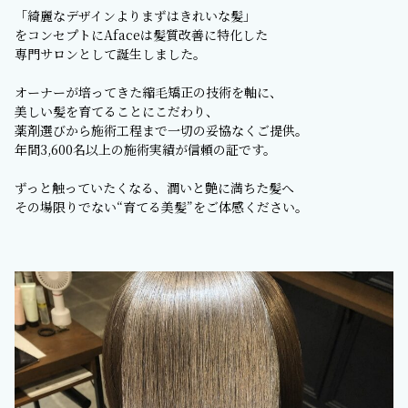
「綺麗なデザインよりまずはきれいな髪」
をコンセプトにAfaceは髪質改善に特化した
専門サロンとして誕生しました。
オーナーが培ってきた縮毛矯正の技術を軸に、
美しい髪を育てることにこだわり、
薬剤選びから施術工程まで一切の妥協なくご提供。
年間3,600名以上の施術実績が信頼の証です。
ずっと触っていたくなる、潤いと艶に満ちた髪へ
その場限りでない“育てる美髪”をご体感ください。