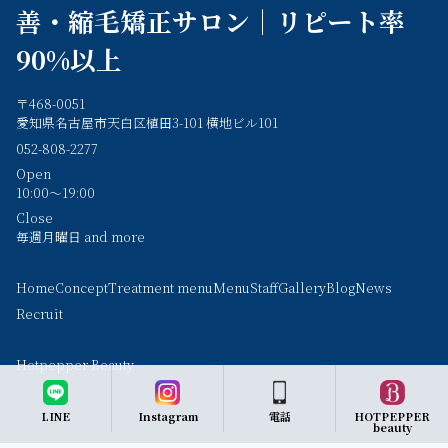
善・縮毛矯正サロン｜リピート率
90%以上
〒468-0051
愛知県名古屋市天白区植田3-101 横地ビル101
052-808-2277
Open
10:00～19:00
Close
毎週月曜日 and more
Home
Concept
Treatment menu
Menu
Staff
Gallery
Blog
News
Recruit
Hotpepper Beauty
LINE
Instagram
電話
HOTPEPPER
beauty