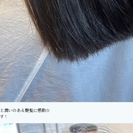
と潤いのある艶髪に感動☆
す！