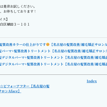
は是非お試しください。
、お待ちしております！
ェイス】
白区植田３－１０１
髪質改善カラーの仕上がりです
【名古屋の髪質改善/縮毛矯正サロンAf
髪パーマ+髪質改善トリートメント【名古屋の髪質改善/縮毛矯正サロンAf
髪デジタルパーマ+髪質改善トリートメント【名古屋の髪質改善/縮毛矯正サ
髪デジタルパーマ+髪質改善トリートメント【名古屋の髪質改善/縮毛矯正サ
Index
☆ビフォーアフター【名古屋の髪
ロンAface】