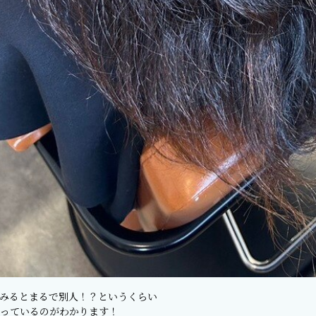
みるとまるで別人！？というくらい
っているのがわかります！