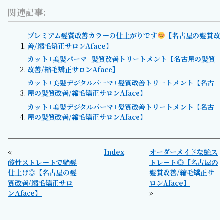
関連記事:
プレミアム髪質改善カラーの仕上がりです
【名古屋の髪質改
善/縮毛矯正サロンAface】
カット+美髪パーマ+髪質改善トリートメント【名古屋の髪質
改善/縮毛矯正サロンAface】
カット+美髪デジタルパーマ+髪質改善トリートメント【名古
屋の髪質改善/縮毛矯正サロンAface】
カット+美髪デジタルパーマ+髪質改善トリートメント【名古
屋の髪質改善/縮毛矯正サロンAface】
«
Index
オーダーメイドな艶ス
酸性ストレートで艶髪
トレート◎【名古屋の
仕上げ◎【名古屋の髪
髪質改善/縮毛矯正サ
質改善/縮毛矯正サロ
ロンAface】
ンAface】
»