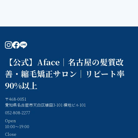
instagram
facebook
line
【公式】Aface｜名古屋の髪質改
善・縮毛矯正サロン｜リピート率
90%以上
〒468-0051
愛知県名古屋市天白区植田3-101 横地ビル101
052-808-2277
Open
10:00～19:00
Close