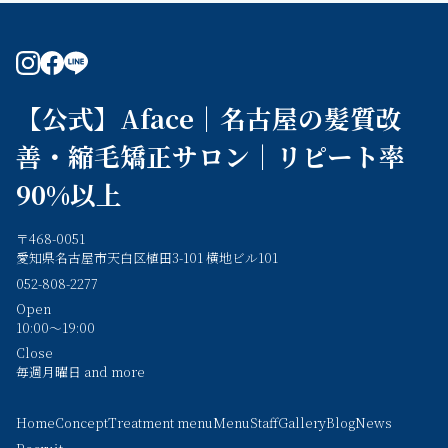
instagram
facebook
line
【公式】Aface｜名古屋の髪質改
善・縮毛矯正サロン｜リピート率
90%以上
〒468-0051
愛知県名古屋市天白区植田3-101 横地ビル101
052-808-2277
Open
10:00～19:00
Close
毎週月曜日 and more
Home
Concept
Treatment menu
Menu
Staff
Gallery
Blog
News