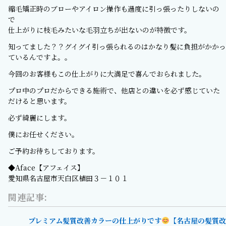
縮毛矯正時のブローやアイロン操作も過度に引っ張ったりしないの
で
仕上がりに枝毛みたいな毛羽立ちが出ないのが特徴です。
知ってました？？グイグイ引っ張られるのはかなり髪に負担がかかっ
ているんですよ。。
今回のお客様もこの仕上がりに大満足で喜んでおられました。
プロ中のプロだからできる施術で、他店との違いを必ず感じていた
だけると思います。
必ず綺麗にします。
僕にお任せください。
ご予約お待ちしております。
◆Aface【アフェイス】
愛知県名古屋市天白区植田３－１０１
関連記事:
プレミアム髪質改善カラーの仕上がりです
【名古屋の髪質改