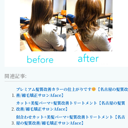
関連記事:
プレミアム髪質改善カラーの仕上がりです
【名古屋の髪質改
善/縮毛矯正サロンAface】
カット+美髪パーマ+髪質改善トリートメント【名古屋の髪質
改善/縮毛矯正サロンAface】
似合わせカット+美髪パーマ+髪質改善トリートメント【名古
屋の髪質改善/縮毛矯正サロンAface】