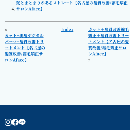
艶とまとまりのあるストレート【名古屋の髪質改善/縮毛矯正
サロンAface】
«
Index
カット＋髪質改善縮毛
カット+美髪デジタル
矯正＋髪質改善トリー
パーマ+髪質改善トリ
トメント【名古屋の髪
ートメント【名古屋の
質改善/縮毛矯正サロ
髪質改善/縮毛矯正サ
ンAface】
ロンAface】
»
instagram
facebook
line