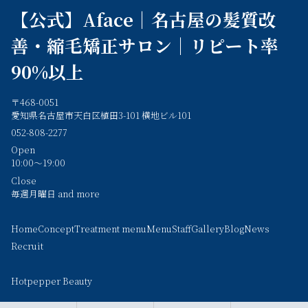
【公式】Aface｜名古屋の髪質改
善・縮毛矯正サロン｜リピート率
90%以上
〒468-0051
愛知県名古屋市天白区植田3-101 横地ビル101
052-808-2277
Open
10:00～19:00
Close
毎週月曜日 and more
Home
Concept
Treatment menu
Menu
Staff
Gallery
Blog
News
Recruit
Hotpepper Beauty