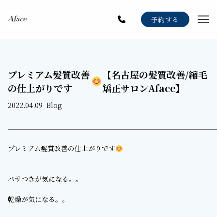
Menu
予約する
Staff
Gallery
プレミアム髪質改善
【名古屋の髪質改善/縮毛
Blog
の仕上がりです
矯正サロンAface】
News
2022.04.09
Blog
Recruit
プレミアム髪質改善の仕上がりです
パサつきが気になる。。
乾燥が気になる。。