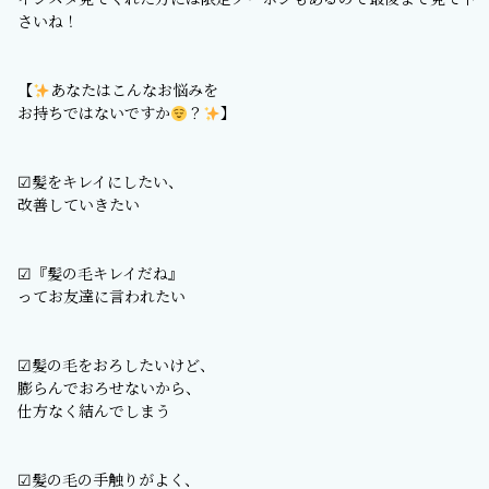
さいね！
【
あなたはこんなお悩みを
お持ちではないですか
？
】
︎︎︎︎☑︎髪をキレイにしたい、
改善していきたい
☑︎『髪の毛キレイだね』
ってお友達に言われたい
︎︎︎︎☑︎髪の毛をおろしたいけど、
膨らんでおろせないから、
仕方なく結んでしまう
☑︎髪の毛の手触りがよく、