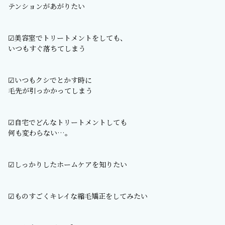
テンションがあがりたい
☑︎美容室でトリートメントをしても、
いつもすぐ落ちてしまう
☑︎いつもクシでとかす時に
毛先が引っかかってしまう
☑︎自宅でどんなトリートメントしても
何も変わらない…。
☑︎しっかりしたホームケアを知りたい
☑︎ものすごくキレイな縮毛矯正をしてみたい