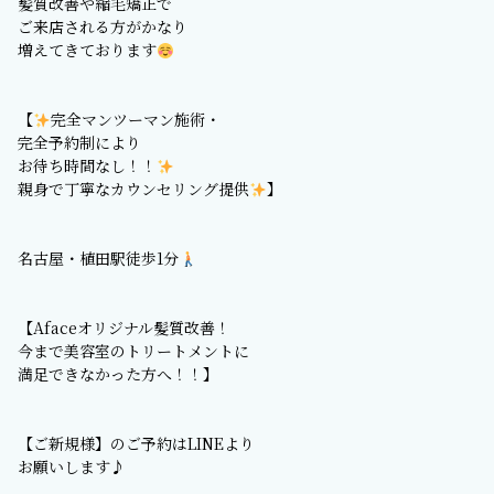
髪質改善や縮毛矯正で
ご来店される方がかなり
増えてきております
【
完全マンツーマン施術・
完全予約制により
お待ち時間なし！！
親身で丁寧なカウンセリング提供
】
名古屋・植田駅徒歩1分
【Afaceオリジナル髪質改善！
今まで美容室のトリートメントに
満足できなかった方へ！！】
【ご新規様】のご予約はLINEより
お願いします♪