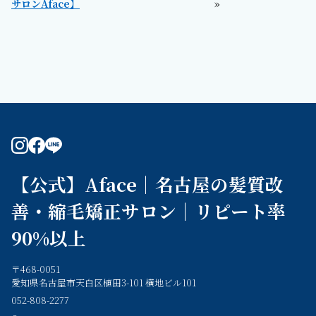
サロンAface】
»
instagram
facebook
line
【公式】Aface｜名古屋の髪質改
善・縮毛矯正サロン｜リピート率
90%以上
〒468-0051
愛知県名古屋市天白区植田3-101 横地ビル101
052-808-2277