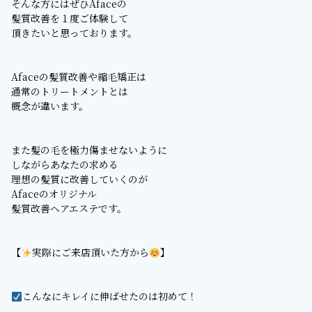
そんな方にはぜひAfaceの
髪質改善を１度ご体験して
頂きたいと思っております。
Afaceの髪質改善や縮毛矯正は
通常のトリートメントとは
概念が違います。
また髪の毛を極力傷ませないように
しながらあなたの求める
理想の髪質に改善していくのが
Afaceのオリジナル
髪質改善ヘアエステです。
【
実際にご来店頂いた方から
】
こんなにキレイに伸ばせたのは初めて！