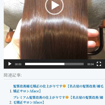
00:00
00:04
関連記事:
髪質改善縮毛矯正の仕上がりです
【名古屋の髪質改善/縮毛
矯正サロンAface】
プレミアム髪質改善の仕上がりです
【名古屋の髪質改善/縮
毛矯正サロンAface】