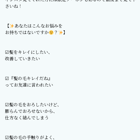
さいね！
【
あなたはこんなお悩みを
お持ちではないですか
？
】
︎︎︎︎☑︎髪をキレイにしたい、
改善していきたい
☑︎『髪の毛キレイだね』
ってお友達に言われたい
︎︎︎︎☑︎髪の毛をおろしたいけど、
膨らんでおろせないから、
仕方なく結んでしまう
☑︎髪の毛の手触りがよく、