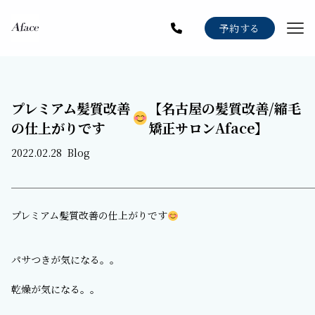
Menu
予約する
Staff
Gallery
プレミアム髪質改善
【名古屋の髪質改善/縮毛
Blog
の仕上がりです
矯正サロンAface】
News
2022.02.28
Blog
Recruit
プレミアム髪質改善の仕上がりです
パサつきが気になる。。
乾燥が気になる。。