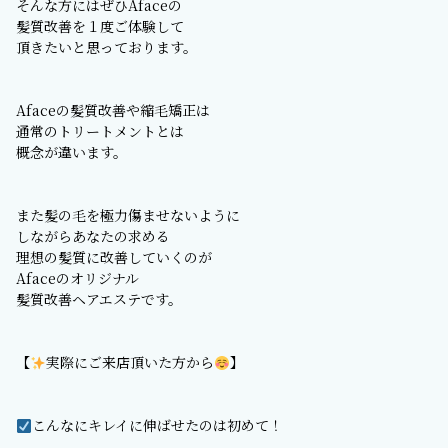
そんな方にはぜひAfaceの
髪質改善を１度ご体験して
頂きたいと思っております。
Afaceの髪質改善や縮毛矯正は
通常のトリートメントとは
概念が違います。
また髪の毛を極力傷ませないように
しながらあなたの求める
理想の髪質に改善していくのが
Afaceのオリジナル
髪質改善ヘアエステです。
【
実際にご来店頂いた方から
】
こんなにキレイに伸ばせたのは初めて！