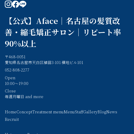
instagram
facebook
line
【公式】Aface｜名古屋の髪質改
善・縮毛矯正サロン｜リピート率
90%以上
〒468-0051
愛知県名古屋市天白区植田3-101 横地ビル101
052-808-2277
Open
10:00～19:00
Close
毎週月曜日 and more
Home
Concept
Treatment menu
Menu
Staff
Gallery
Blog
News
Recruit