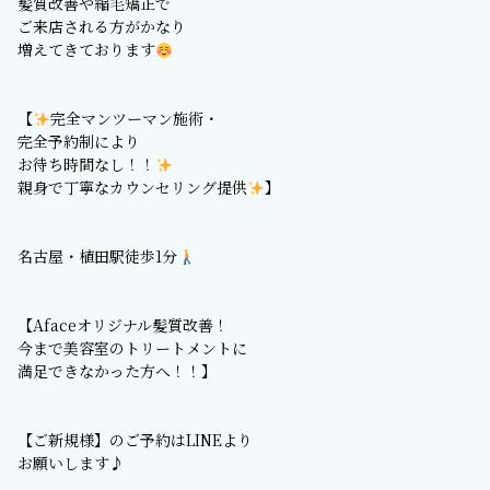
髪質改善や縮毛矯正で
ご来店される方がかなり
増えてきております
【
完全マンツーマン施術・
完全予約制により
お待ち時間なし！！
親身で丁寧なカウンセリング提供
】
名古屋・植田駅徒歩1分
【Afaceオリジナル髪質改善！
今まで美容室のトリートメントに
満足できなかった方へ！！】
【ご新規様】のご予約はLINEより
お願いします♪