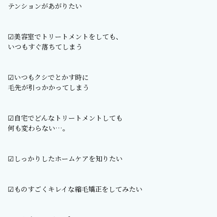
テンションがあがりたい
☑︎美容室でトリートメントをしても、
いつもすぐ落ちてしまう
☑︎いつもクシでとかす時に
毛先が引っかかってしまう
☑︎自宅でどんなトリートメントしても
何も変わらない…。
☑︎しっかりしたホームケアを知りたい
☑︎ものすごくキレイな縮毛矯正をしてみたい