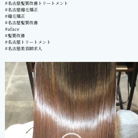
#名古屋髪質改善トリートメント
#名古屋縮毛矯正
#縮毛矯正
#名古屋髪質改善
#aface
#髪質改善
#名古屋トリートメント
#名古屋美容師求人
動
画
プ
レ
ー
ヤ
ー