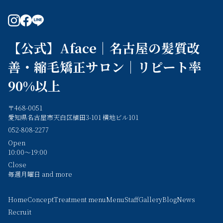
instagram
facebook
line
【公式】Aface｜名古屋の髪質改
善・縮毛矯正サロン｜リピート率
90%以上
〒468-0051
愛知県名古屋市天白区植田3-101 横地ビル101
052-808-2277
Open
10:00～19:00
Close
毎週月曜日 and more
Home
Concept
Treatment menu
Menu
Staff
Gallery
Blog
News
Recruit