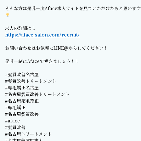
そんな方は是非一度Aface求人サイトを見ていただけたらと思います
求人の詳細は↓
https://aface-salon.com/recruit/
お問い合わせはお気軽にLINE@からしてください！
是非一緒にAfaceで働きましょう！！
#髪質改善名古屋
#髪質改善トリートメント
#縮毛矯正名古屋
#名古屋髪質改善トリートメント
#名古屋縮毛矯正
#縮毛矯正
#名古屋髪質改善
#aface
#髪質改善
#名古屋トリートメント
#名古屋美容師求人