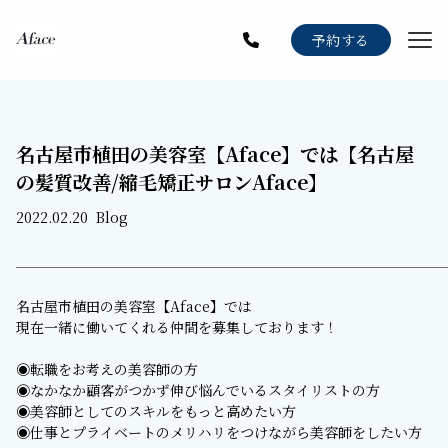
Menu
予約する
Staff
Gallery
名古屋市植田の美容室【Aface】では【名古屋
Blog
の髪質改善/縮毛矯正サロンAface】
News
2022.02.20
Blog
Recruit
名古屋市植田の美容室【Aface】では
現在一緒に働いてくれる仲間を募集しております！
◉転職をお考えの美容師の方
◉なかなか顧客がつかず伸び悩んでいるスタイリストの方
◉美容師としてのスキルをもっと高めたい方
◉仕事とプライベートのメリハリをつけながら美容師をしたい方