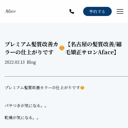
Menu
予約する
Staff
Gallery
プレミアム髪質改善カ
【名古屋の髪質改善/縮
Blog
ラーの仕上がりです
毛矯正サロンAface】
News
2022.02.13
Blog
Recruit
プレミアム髪質改善カラーの仕上がりです
パサつきが気になる。。
乾燥が気になる。。