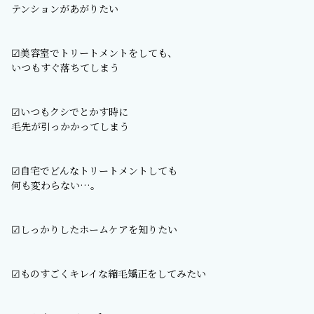
テンションがあがりたい
☑︎美容室でトリートメントをしても、
いつもすぐ落ちてしまう
☑︎いつもクシでとかす時に
毛先が引っかかってしまう
☑︎自宅でどんなトリートメントしても
何も変わらない…。
☑︎しっかりしたホームケアを知りたい
☑︎ものすごくキレイな縮毛矯正をしてみたい