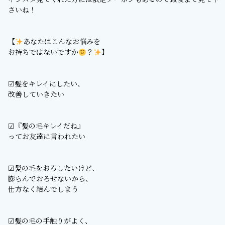
さいね！
【
あなたはこんなお悩みを
お持ちではないですか
？
】
︎︎︎︎☑︎髪をキレイにしたい、
改善していきたい
☑︎『髪の毛キレイだね』
ってお友達に言われたい
︎︎︎︎☑︎髪の毛をおろしたいけど、
膨らんでおろせないから、
仕方なく結んでしまう
☑︎髪の毛の手触りがよく、