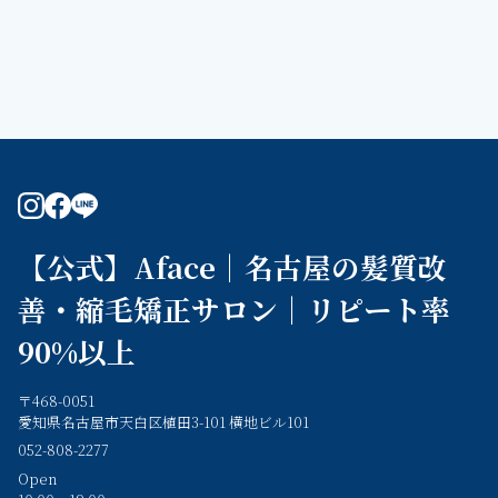
instagram
facebook
line
【公式】Aface｜名古屋の髪質改
善・縮毛矯正サロン｜リピート率
90%以上
〒468-0051
愛知県名古屋市天白区植田3-101 横地ビル101
052-808-2277
Open