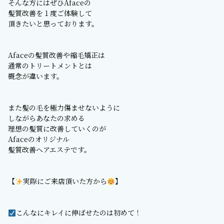
そんな方にはぜひAfaceの
髪質改善を１度ご体験して
頂きたいと思っております。
Afaceの髪質改善や縮毛矯正は
通常のトリートメントとは
概念が違います。
また髪の毛を極力傷ませないように
しながらあなたの求める
理想の髪質に改善していくのが
Afaceのオリジナル
髪質改善ヘアエステです。
【
実際にご来店頂いた方から
】
こんなにキレイに伸ばせたのは初めて！