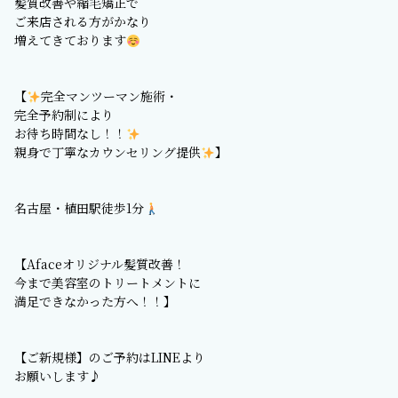
髪質改善や縮毛矯正で
ご来店される方がかなり
増えてきております
【
完全マンツーマン施術・
完全予約制により
お待ち時間なし！！
親身で丁寧なカウンセリング提供
】
名古屋・植田駅徒歩1分
【Afaceオリジナル髪質改善！
今まで美容室のトリートメントに
満足できなかった方へ！！】
【ご新規様】のご予約はLINEより
お願いします♪